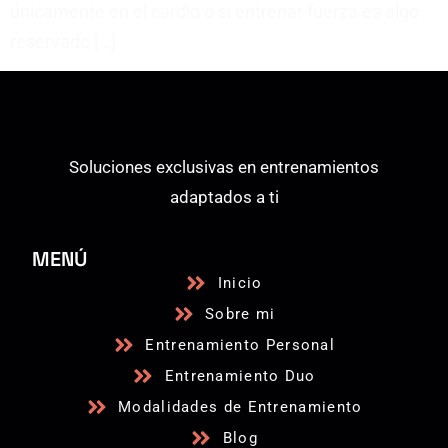
únicamente en el cardio o si entrenar fuerza es algo
reservado […]
Soluciones exclusivas en entrenamientos
adaptados a ti
MENÚ
Inicio
Sobre mi
Entrenamiento Personal
Entrenamiento Duo
Modalidades de Entrenamiento
Blog