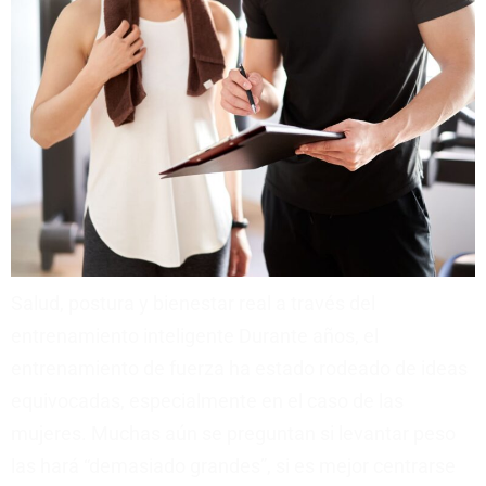
Salud, postura y bienestar real a través del
entrenamiento inteligente Durante años, el
entrenamiento de fuerza ha estado rodeado de ideas
equivocadas, especialmente en el caso de las
mujeres. Muchas aún se preguntan si levantar peso
las hará “demasiado grandes”, si es mejor centrarse