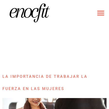
ENTRENAM
ENTRENAMIENTO DU
MODALI
CATEGORÍA:
ENTRENAMIENTO DE FUERZA
PARA MUJERES EN SANT
CUGAT
LA IMPORTANCIA DE TRABAJAR LA
FUERZA EN LAS MUJERES