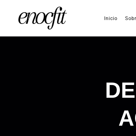
Inicio
Sobr
DE
A