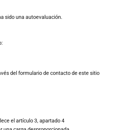
ha sido una autoevaluación.
o:
avés del formulario de contacto de este sitio
ce el artículo 3, apartado 4
ner una carga desproporcionada