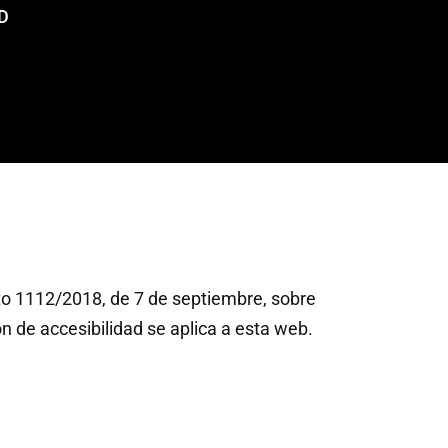
D
to 1112/2018, de 7 de septiembre, sobre
ón de accesibilidad se aplica a esta web.