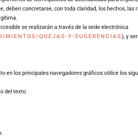
le, deben concretarse, con toda claridad, los hechos, las
egítima.
cesible se realizarán a través de la sede electrónica
EDIMIENTOS/QUEJAS-Y-SUGERENCIAS
), y s
to en los principales navegadores gráficos utilice los si
o del texto
o