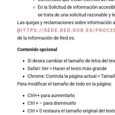
En la Solicitud de información accesib
se trata de una solicitud razonable y l
Las quejas y reclamaciones sobre información ac
(
HTTPS://SEDE.RED.GOB.ES/PROC
de la Información de Red.es.
Contenido opcional
Si desea cambiar el tamaño de letra del tex
Safari: Ver > Hacer el texto más grande
Chrome: Controla la página actual > Tamañ
Para modificar el tamaño de todo en la página:
Ctrl++ para aumentarlo
Ctrl + – para disminuirlo
Ctrl + 0 restaura el tamaño original del text