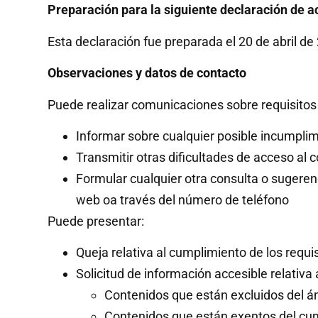
Preparación para la siguiente declaración de a
Esta declaración fue preparada el 20 de abril d
Observaciones y datos de contacto
Puede realizar comunicaciones sobre requisitos 
Informar sobre cualquier posible incumplim
Transmitir otras dificultades de acceso al 
Formular cualquier otra consulta o sugerenci
web oa través del número de teléfono
Puede presentar:
Queja relativa al cumplimiento de los requ
Solicitud de información accesible relativa 
Contenidos que están excluidos del ám
Contenidos que están exentos del cum