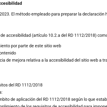
ccesibilidad
e 2023. El método empleado para preparar la declaración 
de accesibilidad (artículo 10.2.a del RD 1112/2018) com
iento por parte de este sitio web
contenido
a de mejora relativa a la accesibilidad del sitio web a tr
isitos del RD 1112/2018
a:
bito de aplicación del RD 1112/2018 según lo que estable
plimiento de los requisitos de accesibilidad para impo