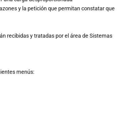
 razones y la petición que permitan constatar que
erán recibidas y tratadas por el área de Sistemas
guientes menús: