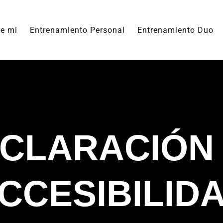
e mi
Entrenamiento Personal
Entrenamiento Duo
CLARACIÓN
CCESIBILID