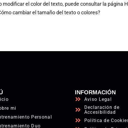
 o modificar el color del texto, puede consultar la págin
 Cómo cambiar el tamaño del texto o colores?
Ú
INFORMACIÓN
icio
Aviso Legal
Declaración de
obre mi
Accesibilidad
ntrenamiento Personal
Política de Cookie
ntrenamiento Duo