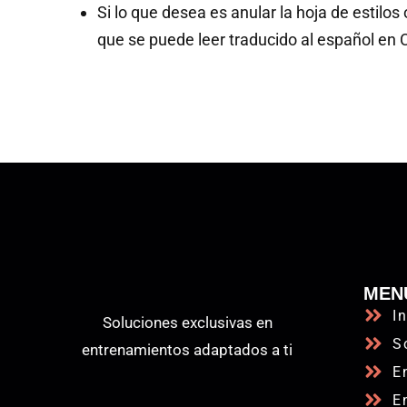
Si lo que desea es anular la hoja de estilos
que se puede leer traducido al español en
MEN
In
Soluciones exclusivas en
S
entrenamientos adaptados a ti
E
E