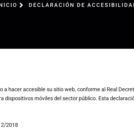
NICIO
DECLARACIÓN DE ACCESIBILIDA
a hacer accesible su sitio web, conforme al Real Decre
ra dispositivos móviles del sector público. Esta declaraci
112/2018