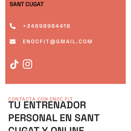
SANT CUGAT
+34698984418
ENOCFIT@GMAIL.COM
CONTACTA CON ENOC FIT
TU ENTRENADOR
PERSONAL EN SANT