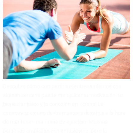
Descubre cómo compartir tus entrenamientos con
alguien cercano puede multiplicar tu motivación, tu
bienestar físico y la conexión emocional La
constancia es uno de los mayores desafíos a la hora
de mantener una rutina de ejercicio. Muchas
personas empiezan con entusiasmo, pero lo