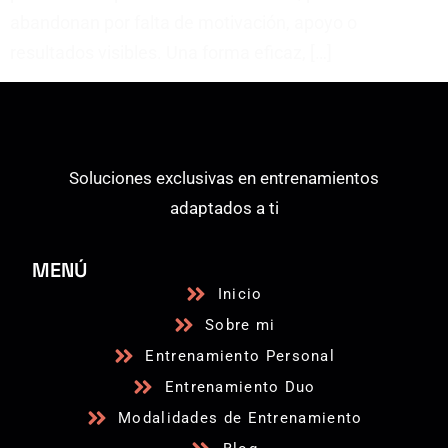
abandonan por falta de motivación, apoyo o
resultados visibles. Una forma eficaz, […]
Soluciones exclusivas en entrenamientos
adaptados a ti
MENÚ
Inicio
Sobre mi
Entrenamiento Personal
Entrenamiento Duo
Modalidades de Entrenamiento