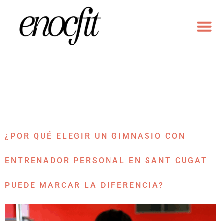
ENTRENAM
ENTRENAMIENTO DU
MODALI
ETIQUETA:
GIMNASIO CON
ENTRENADOR PERSONAL EN
SANT CUGAT
¿POR QUÉ ELEGIR UN GIMNASIO CON
ENTRENADOR PERSONAL EN SANT CUGAT
PUEDE MARCAR LA DIFERENCIA?