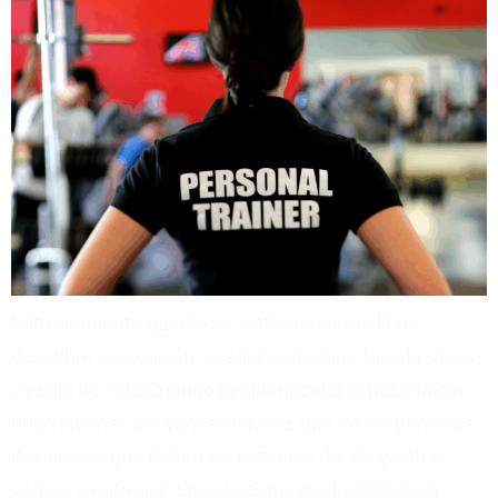
Entrenamiento guiado vs. entrenamiento libre:
descubre qué opción se adapta mejor a tus objetivos
y estilo de vida Cuando decidimos dar el paso hacia
una vida más activa y saludable, una de las primeras
decisiones que debemos tomar es dónde y cómo
vamos a entrenar. En este contexto, la diferencia