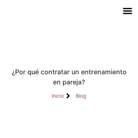
ENTRENA
ENTRENAMIENTO D
MODALI
¿Por qué contratar un entrenamiento
en pareja?
Inicio
Blog